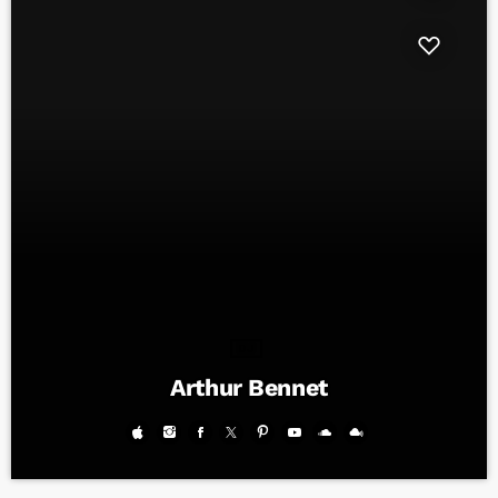
DJ
Arthur Bennet