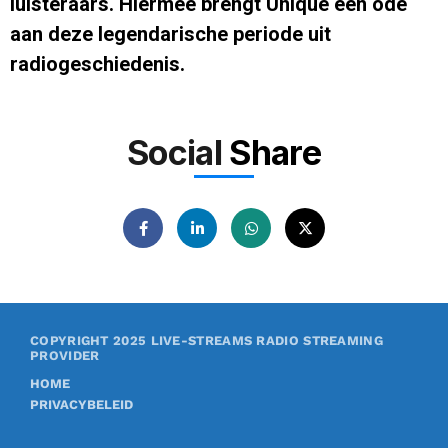
luisteraars. Hiermee brengt Unique een ode
aan deze legendarische periode uit
radiogeschiedenis.
Social
Share
COPYRIGHT 2025
LIVE-STREAMS RADIO STREAMING
PROVIDER
HOME
PRIVACYBELEID