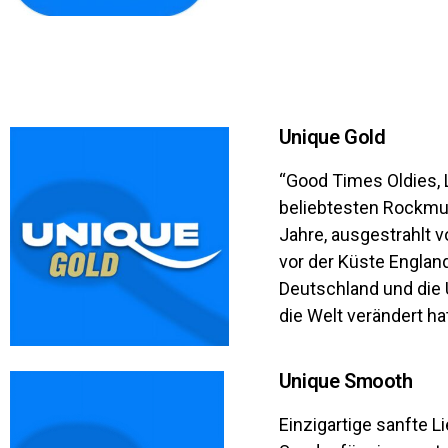
Unique Gold
“Good Times Oldies, L
beliebtesten Rockmus
Jahre, ausgestrahlt 
vor der Küste Englan
Deutschland und die U
die Welt verändert ha
Unique Smooth
Einzigartige sanfte 