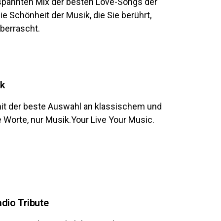
spannten Mix der besten Love-Songs der
ie Schönheit der Musik, die Sie berührt,
überrascht.
k
it der beste Auswahl an klassischem und
Worte, nur Musik.Your Live Your Music.
dio Tribute