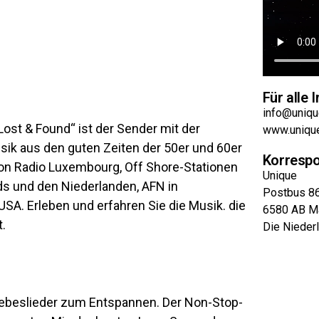
Für alle
info@uniq
ost & Found“ ist der Sender mit der
www.uniqu
ik aus den guten Zeiten der 50er und 60er
Korresp
von Radio Luxembourg, Off Shore-Stationen
Unique
ds und den Niederlanden, AFN in
Postbus 8
SA. Erleben und erfahren Sie die Musik. die
6580 AB M
t.
Die Nieder
Liebeslieder zum Entspannen. Der Non-Stop-