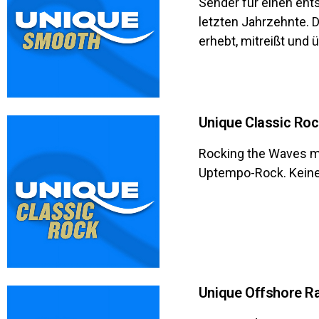
Sender für einen ent
letzten Jahrzehnte. D
erhebt, mitreißt und 
Unique Classic Roc
Rocking the Waves m
Uptempo-Rock. Keine 
Unique Offshore Ra