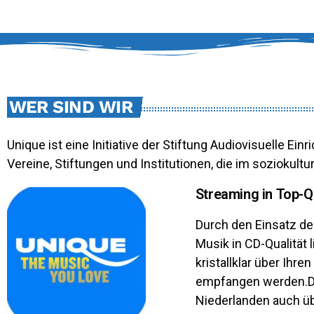
WER SIND WIR
Unique ist eine Initiative der Stiftung Audiovisuelle Ei
Vereine, Stiftungen und Institutionen, die im soziokultur
Streaming in Top-Qu
Durch den Einsatz de
Musik in CD-Qualität
kristallklar über Ihr
empfangen werden.Di
Niederlanden auch ü