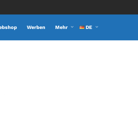
ebshop
Werben
Mehr
DE