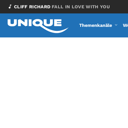
music_note
CLIFF RICHARD
FALL IN LOVE WITH YOU
Themenkanäle
W