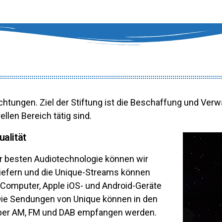
nrichtungen. Ziel der Stiftung ist die Beschaffung und Ver
ellen Bereich tätig sind.
alität
r besten Audiotechnologie können wir
 liefern und die Unique-Streams können
en Computer, Apple iOS- und Android-Geräte
e Sendungen von Unique können in den
ber AM, FM und DAB empfangen werden.