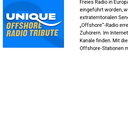
Freies Radio in Europ
eingeführt worden, w
extraterritorialen S
„Offshore“-Radio erre
Zuhörern. Im Internet
Kanäle finden. Mit d
Offshore-Stationen m