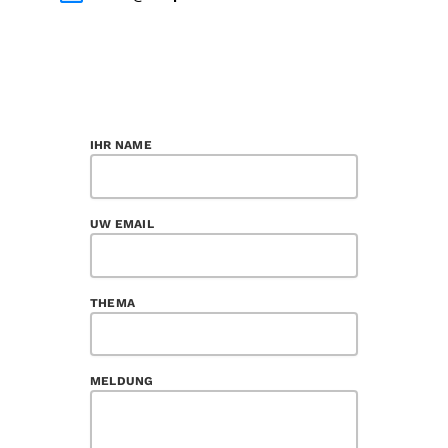
IHR NAME
UW EMAIL
THEMA
MELDUNG